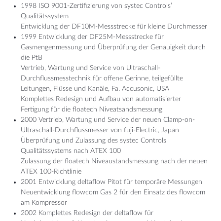
1998 ISO 9001-Zertifizierung von systec Controls’
Qualitätssystem
Entwicklung der DF10M-Messstrecke für kleine Durchmesser
1999 Entwicklung der DF25M-Messstrecke für
Gasmengenmessung und Überprüfung der Genauigkeit durch
die PtB
Vertrieb, Wartung und Service von Ultraschall-
Durchflussmesstechnik für offene Gerinne, teilgefüllte
Leitungen, Flüsse und Kanäle, Fa. Accusonic, USA
Komplettes Redesign und Aufbau von automatisierter
Fertigung für die floatech Niveatsandsmessung
2000 Vertrieb, Wartung und Service der neuen Clamp-on-
Ultraschall-Durchflussmesser von fuji-Electric, Japan
Überprüfung und Zulassung des systec Controls
Qualitätssystems nach ATEX 100
Zulassung der floatech Niveaustandsmessung nach der neuen
ATEX 100-Richtlinie
2001 Entwicklung deltaflow Pitot für temporäre Messungen
Neuentwicklung flowcom Gas 2 für den Einsatz des flowcom
am Kompressor
2002 Komplettes Redesign der deltaflow für