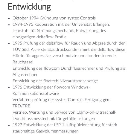
Entwicklung
Oktober 1994 Gründung von systec Controls
1994-1995 Kooperation mit der Universität Erlangen,
Lehrstuhl für Strömungsmechanik, Entwicklung des
einzigartigen deltaflow Profile.
1995 Prüfung der deltaflow für Rauch und Abgase durch den
TÜV Süd. Als erste Staudrucksonde nimmt die deltaflow diese
Hürde für aggressive, verschmutzte und kondensierende
Rauchgase!
Entwicklung des flowcom Durchflussrechner und Prüfung als
Abgasrechner
Entwicklung der floatech Niveaustandsanzeige
1996 Entwicklung der flowcom Windows-
Kommunikationssoftware
Verfahrensprüfung der systec Controls Fertigung gem
TRD/TRB
Vertrieb, Wartung und Service von Clamp-on-Ultraschall-
Durchflussmesstechnik für gefüllte Leitungen
1997 Entwicklung der LSP 1 Luftspüleinrichtung für stark
staubhaltige Gasvolumenmessungen