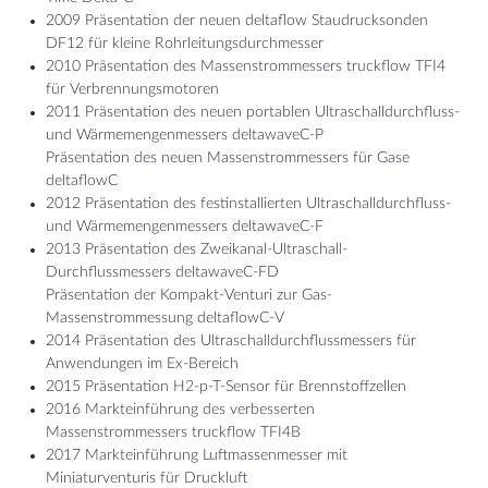
2009 Präsentation der neuen deltaflow Staudrucksonden
DF12 für kleine Rohrleitungsdurchmesser
2010 Präsentation des Massenstrommessers truckflow TFI4
für Verbrennungsmotoren
2011 Präsentation des neuen portablen Ultraschalldurchfluss-
und Wärmemengenmessers deltawaveC-P
Präsentation des neuen Massenstrommessers für Gase
deltaflowC
2012 Präsentation des festinstallierten Ultraschalldurchfluss-
und Wärmemengenmessers deltawaveC-F
2013 Präsentation des Zweikanal-Ultraschall-
Durchflussmessers deltawaveC-FD
Präsentation der Kompakt-Venturi zur Gas-
Massenstrommessung deltaflowC-V
2014 Präsentation des Ultraschalldurchflussmessers für
Anwendungen im Ex-Bereich
2015 Präsentation H2-p-T-Sensor für Brennstoffzellen
2016 Markteinführung des verbesserten
Massenstrommessers truckflow TFI4B
2017 Markteinführung Luftmassenmesser mit
Miniaturventuris für Druckluft