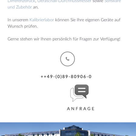
Differenzdruck
,
Ultraschall-Durchflussmesser
sowie
Software
und Zubehör
an.
In unserem
Kalibrierlabor
können Sie Ihre eigenen Geräte auf
Wunsch prüfen.
Gerne stehen wir Ihnen persönlich für Fragen zur Verfügung!