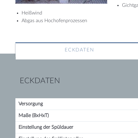
Gichtg
Heißwind
Abgas aus Hochofenprozessen
ECKDATEN
ECKDATEN
Versorgung
Maße (BxHxT)
Einstellung der Spüldauer