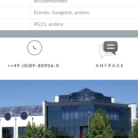
Brückenkontakt
Eremto, Swagelok, andere
PG13, andere