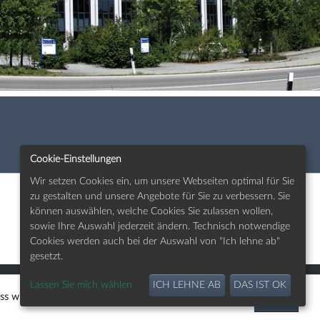
Cookie-Einstellungen
Wir setzen Cookies ein, um unsere Webseiten optimal für Sie
zu gestalten und unsere Angebote für Sie zu verbessern. Sie
können auswählen, welche Cookies Sie zulassen wollen,
sowie Ihre Auswahl jederzeit ändern. Technisch notwendige
Cookies werden auch bei der Auswahl von "Ich lehne ab"
gesetzt.
Lassen Sie mich wählen
ICH LEHNE AB
DAS IST OK
Mehr erfahren
ss wir Cookies setzen.
OK