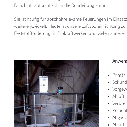
Druckluft automatisch in die Rohrleitung zurück.
Sie ist häufig für abschaltrelevante Feuerungen im Eins
weiterentwickelt. Heute ist unsere Luftspüleinrichtung z
Feststoffförderung, in Biokraftwerken und vielen andere
Anwen
Primärl
Sekund
Vorgew
Abluft
Verbre
Zement
Abgas 
Abluft 