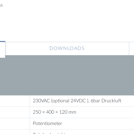
as
DOWNLOADS
230VAC (optional 24VDC ), 6bar Druckluft
250 × 400 × 120 mm
Potentiometer