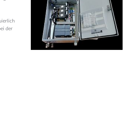
ierlich
ei der