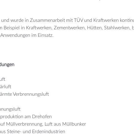
atz und wurde in Zusammenarbeit mit TÜV und Kraftwerken kontinu
um Beispiel in Kraftwerken, Zementwerken, Hütten, Stahlwerken, b
n Anwendungen im Einsatz.
dungen
uft
ärluft
ärmte Verbrennungsluft
nnungsluft
produktion am Drehofen
auf Müllverbrennung, Luft aus Müllbunker
aus Steine- und Erdenindustrien