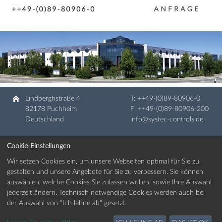
Lindberghstraße 4
T:
++49-(0)89-80906-0
82178 Puchheim
F: ++49-(0)89-80906-200
Deutschland
info@systec-controls.de
Cookie-Einstellungen
Weltweit
Wir setzen Cookies ein, um unsere Webseiten optimal für Sie zu
Impressum
gestalten und unsere Angebote für Sie zu verbessern. Sie können
Datenschutzvereinbarung
auswählen, welche Cookies Sie zulassen wollen, sowie Ihre Auswahl
jederzeit ändern. Technisch notwendige Cookies werden auch bei
der Auswahl von "Ich lehne ab" gesetzt.
© Copyright 2026 | systec Controls Meß- und Regeltechnik GmbH